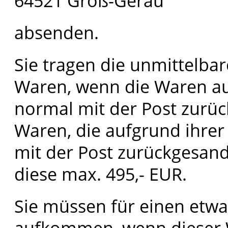
64521 Groß-Gerau
absenden.
Sie tragen die unmittelba
Waren, wenn die Waren au
normal mit der Post zurü
Waren, die aufgrund ihrer
mit der Post zurückgesan
diese max. 495,- EUR.
Sie müssen für einen etwa
aufkommen, wenn dieser W