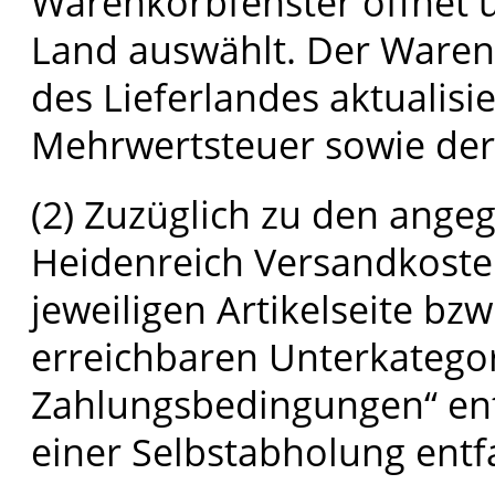
Warenkorbfenster öffnet u
Land auswählt. Der Ware
des Lieferlandes aktualisie
Mehrwertsteuer sowie der
(2) Zuzüglich zu den ange
Heidenreich Versandkosten
jeweiligen Artikelseite bzw
erreichbaren Unterkatego
Zahlungsbedingungen“ e
einer Selbstabholung entf