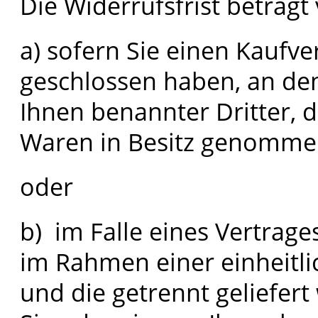
Die Widerrufsfrist beträg
a) sofern Sie einen Kaufv
geschlossen haben, an de
Ihnen benannter Dritter, de
Waren in Besitz genommen
oder
b) im Falle eines Vertrag
im Rahmen einer einheitli
und die getrennt geliefer