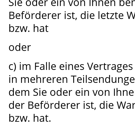
Sie oder ein von Ihnen ben
Beförderer ist, die letzt
bzw. hat
oder
c) im Falle eines Vertrage
in mehreren Teilsendunge
dem Sie oder ein von Ihnen
der Beförderer ist, die 
bzw. hat.