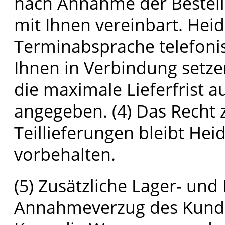
nach Annahme der Bestell
mit Ihnen vereinbart. Heid
Terminabsprache telefonis
Ihnen in Verbindung setzen
die maximale Lieferfrist a
angegeben. (4) Das Rech
Teillieferungen bleibt Hei
vorbehalten.
(5) Zusätzliche Lager- und
Annahmeverzug des Kunde