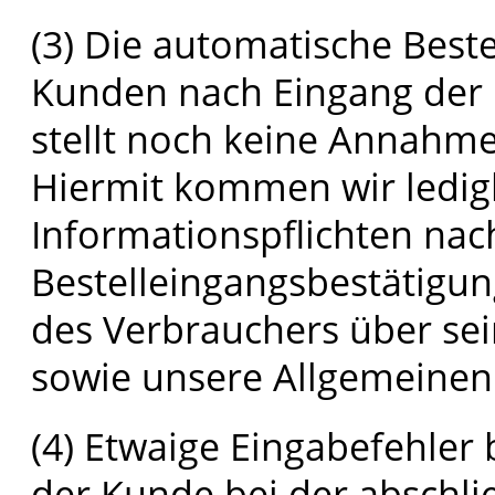
(3) Die automatische Best
Kunden nach Eingang der 
stellt noch keine Annahme
Hiermit kommen wir ledigl
Informationspflichten nac
Bestelleingangsbestätigung
des Verbrauchers über sei
sowie unsere Allgemeinen
(4) Etwaige Eingabefehler
der Kunde bei der abschli