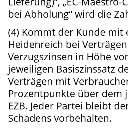
Lieferung)“, „EC-Maestro-
bei Abholung“ wird die Zah
(4) Kommt der Kunde mit e
Heidenreich bei Verträge
Verzugszinsen in Höhe vo
jeweiligen Basiszinssatz d
Verträgen mit Verbraucher
Prozentpunkte über dem je
EZB. Jeder Partei bleibt 
Schadens vorbehalten.