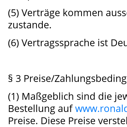
(5) Verträge kommen aussc
zustande.
(6) Vertragssprache ist De
§ 3 Preise/Zahlungsbedin
(1) Maßgeblich sind die je
Bestellung auf
www.ronald
Preise. Diese Preise verst