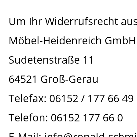
Um Ihr Widerrufsrecht au
Möbel-Heidenreich GmbH
Sudetenstraße 11
64521 Groß-Gerau
Telefax: 06152 / 177 66 49
Telefon: 06152 177 66 0
E-Mail: info@ronald-schmi