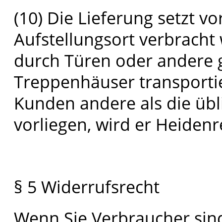
(10) Die Lieferung setzt v
Aufstellungsort verbrach
durch Türen oder andere 
Treppenhäuser transporti
Kunden andere als die ü
vorliegen, wird er Heiden
§ 5 Widerrufsrecht
Wenn Sie Verbraucher sind