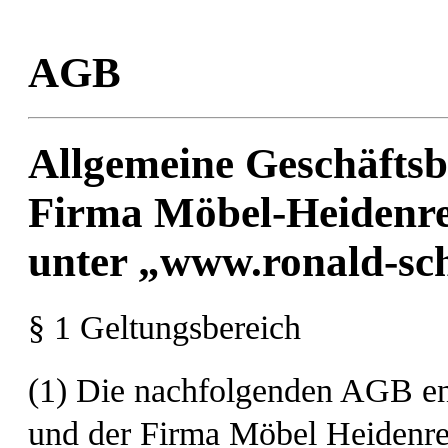
AGB
Allgemeine Geschäfts
Firma Möbel-Heidenr
unter „www.ronald-sch
§ 1 Geltungsbereich
(1) Die nachfolgenden AGB e
und der Firma Möbel Heidenre