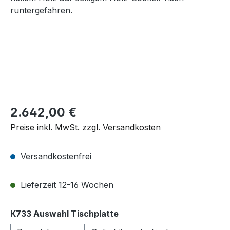
Regulärer Preis:
2.642,00 €
Preise inkl. MwSt. zzgl. Versandkosten
Versandkostenfrei
Lieferzeit 12-16 Wochen
auswählen
K733 Auswahl Tischplatte