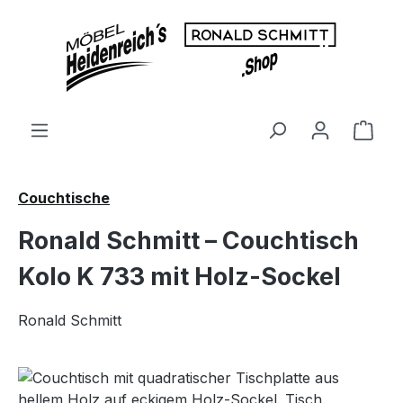
Zum Hauptinhalt springen
Ware
Couchtische
Ronald Schmitt – Couchtisch
Kolo K 733 mit Holz-Sockel
Ronald Schmitt
Bildergalerie überspringen