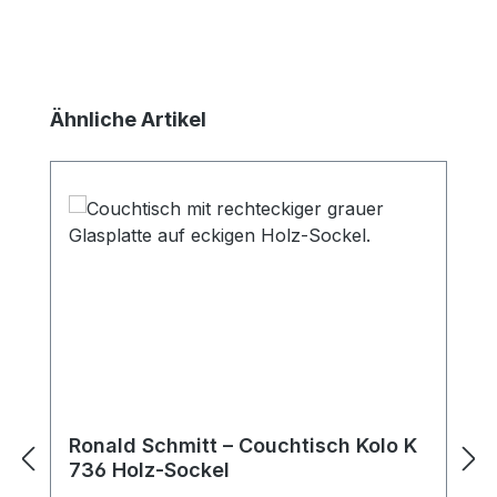
Produktgalerie überspringen
Ähnliche Artikel
Ronald Schmitt – Couchtisch Kolo K
736 Holz-Sockel