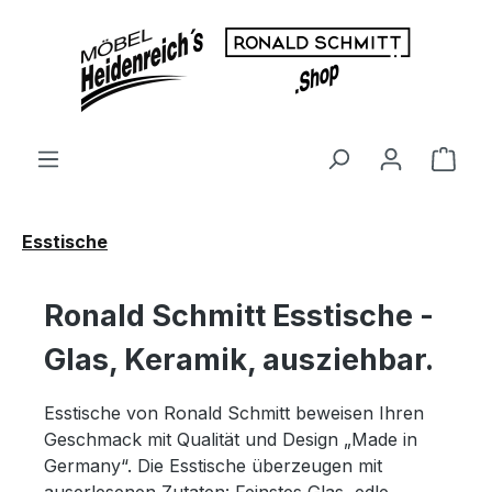
Zum Hauptinhalt springen
Ware
Esstische
Ronald Schmitt Esstische -
Glas, Keramik, ausziehbar.
Esstische von Ronald Schmitt beweisen Ihren
Geschmack mit Qualität und Design „Made in
Germany“. Die Esstische überzeugen mit