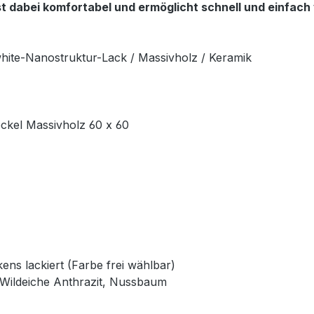
 dabei komfortabel und ermöglicht schnell und einfach v
white-Nanostruktur-Lack / Massivholz / Keramik
ockel Massivholz 60 x 60
ns lackiert (Farbe frei wählbar)
, Wildeiche Anthrazit, Nussbaum