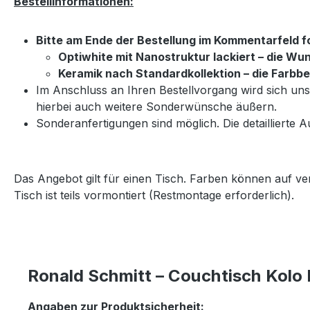
Bestellinformationen:
Bitte am Ende der Bestellung im Kommentarfeld 
Optiwhite mit Nanostruktur lackiert – die 
Keramik nach Standardkollektion – die Farbb
Im Anschluss an Ihren Bestellvorgang wird sich u
hierbei auch weitere Sonderwünsche äußern.
Sonderanfertigungen sind möglich. Die detaillierte A
Das Angebot gilt für einen Tisch. Farben können auf v
Tisch ist teils vormontiert (Restmontage erforderlich).
Ronald Schmitt – Couchtisch Kolo 
Angaben zur Produktsicherheit: