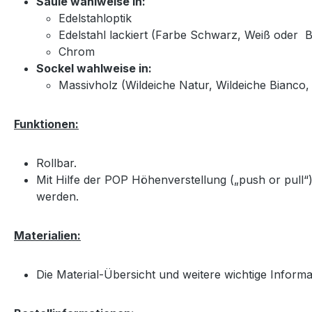
Säule wahlweise in:
Edelstahloptik
Edelstahl lackiert (Farbe Schwarz, Weiß oder 
Chrom
Sockel wahlweise in:
Massivholz (Wildeiche Natur, Wildeiche Bianco, 
Funktionen:
Rollbar.
Mit Hilfe der POP Höhenverstellung („push or pull“
werden.
Materialien:
Die Material-Übersicht und weitere wichtige Inform