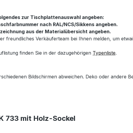
folgendes zur Tischplattenauswahl angeben:
Wunschfarbnummer nach RAL/NCS/Sikkens angeben.
ezeichnung aus der Materialübersicht angeben.
nser freundliches Verkäuferteam bei Ihnen melden, um etw
uflistung finden Sie in der dazugehörigen
Typenliste
.
erschiedenen Bildschirmen abweichen. Deko oder andere Be
K 733 mit Holz-Sockel