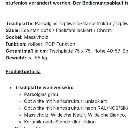
stufenlos verändert werden. Der Bedienungsablauf ist
Tischplatte:
Parsolglas, Optiwhite-Nanostruktur / Opti
Säule:
Edelstahloptik / Edelstahl lackiert / Chrom
Sockel:
Massivholz
Funktion:
rollbar, POP Funktion
Gesamtmaß in cm:
Tischplatte 75 x 75, Höhe 40-59, S
Gewicht:
ca. 55 kg
Produktdetails:
Tischplatte wahlweise in:
Parsolglas grau
Optiwhite mit Nanostruktur: unlackiert
Optiwhite mit Nanostruktur: nach RAL/NCS/Sikke
Massivholz: Wildeiche Natur, Wildeiche Bianco
Keramik nach Standardkollektion