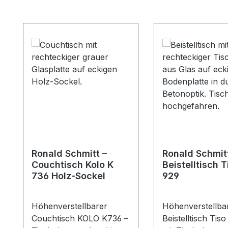
Produktgalerie überspringen
Ronald Schmitt –
Ronald Schmit
Couchtisch Kolo K
Beistelltisch T
736 Holz-Sockel
929
Höhenverstellbarer
Höhenverstellba
Couchtisch KOLO K736 –
Beistelltisch Tis