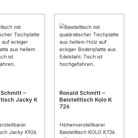
 Schmitt –
Ronald Schmitt –
ltisch Jacky K
Beistelltisch Kolo K
726
rstellbarer
Höhenverstellbarer
tisch Jacky K926
Beistelltisch KOLO K726