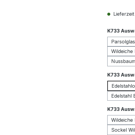
Lieferzei
K733 Auswa
Parsolgla
Wildeiche
Nussbau
K733 Auswa
Edelstahlo
Edelstahl
K733 Auswa
Wildeiche
Sockel Wil