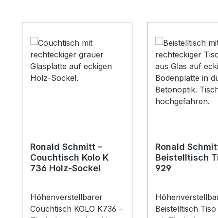
Produktgalerie überspringen
Ronald Schmitt –
Ronald Schmit
Couchtisch Kolo K
Beistelltisch T
736 Holz-Sockel
929
Höhenverstellbarer
Höhenverstellba
Couchtisch KOLO K736 –
Beistelltisch Tis