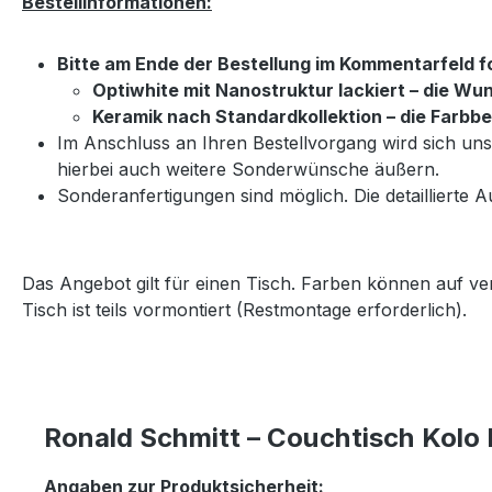
Bestellinformationen:
Bitte am Ende der Bestellung im Kommentarfeld 
Optiwhite mit Nanostruktur lackiert – die 
Keramik nach Standardkollektion – die Farbb
Im Anschluss an Ihren Bestellvorgang wird sich u
hierbei auch weitere Sonderwünsche äußern.
Sonderanfertigungen sind möglich. Die detaillierte A
Das Angebot gilt für einen Tisch. Farben können auf v
Tisch ist teils vormontiert (Restmontage erforderlich).
Ronald Schmitt – Couchtisch Kolo 
Angaben zur Produktsicherheit: