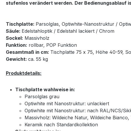
stufenlos verändert werden. Der Bedienungsablauf ist
Tischplatte:
Parsolglas, Optiwhite-Nanostruktur / Opti
Säule:
Edelstahloptik / Edelstahl lackiert / Chrom
Sockel:
Massivholz
Funktion:
rollbar, POP Funktion
Gesamtmaß in cm:
Tischplatte 75 x 75, Höhe 40-59, S
Gewicht:
ca. 55 kg
Produktdetails:
Tischplatte wahlweise in:
Parsolglas grau
Optiwhite mit Nanostruktur: unlackiert
Optiwhite mit Nanostruktur: nach RAL/NCS/Sikke
Massivholz: Wildeiche Natur, Wildeiche Bianco
Keramik nach Standardkollektion