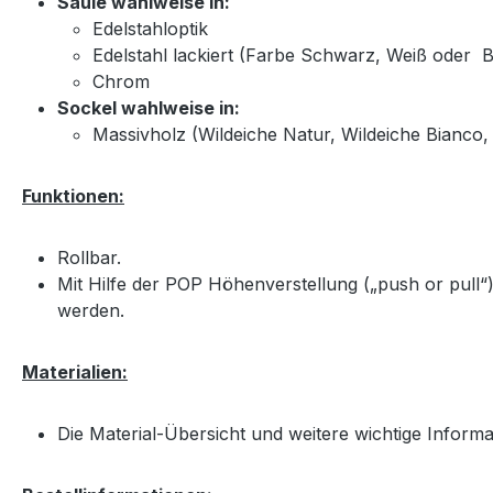
Säule wahlweise in:
Edelstahloptik
Edelstahl lackiert (Farbe Schwarz, Weiß oder 
Chrom
Sockel wahlweise in:
Massivholz (Wildeiche Natur, Wildeiche Bianco, 
Funktionen:
Rollbar.
Mit Hilfe der POP Höhenverstellung („push or pull“
werden.
Materialien:
Die Material-Übersicht und weitere wichtige Inform