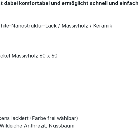
 dabei komfortabel und ermöglicht schnell und einfach v
white-Nanostruktur-Lack / Massivholz / Keramik
ockel Massivholz 60 x 60
ns lackiert (Farbe frei wählbar)
, Wildeiche Anthrazit, Nussbaum