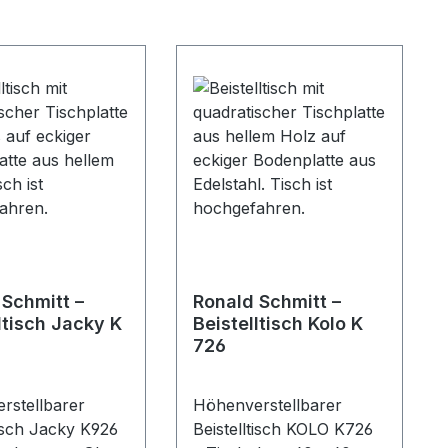
 Schmitt –
Ronald Schmitt –
ltisch Jacky K
Beistelltisch Kolo K
726
rstellbarer
Höhenverstellbarer
tisch Jacky K926
Beistelltisch KOLO K726