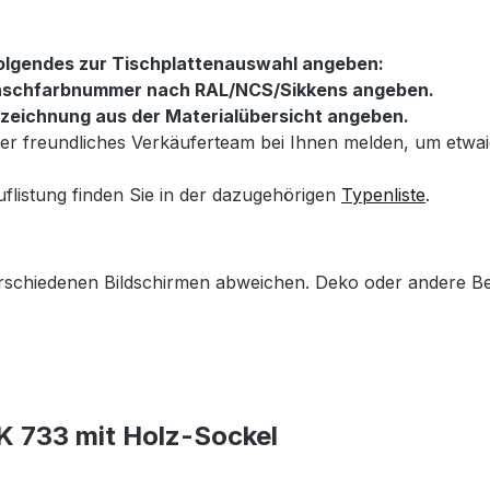
folgendes zur Tischplattenauswahl angeben:
Wunschfarbnummer nach RAL/NCS/Sikkens angeben.
ezeichnung aus der Materialübersicht angeben.
nser freundliches Verkäuferteam bei Ihnen melden, um etw
uflistung finden Sie in der dazugehörigen
Typenliste
.
erschiedenen Bildschirmen abweichen. Deko oder andere Be
K 733 mit Holz-Sockel