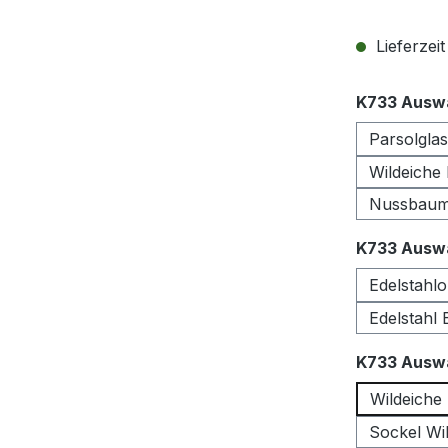
Lieferzei
K733 Auswa
Parsolgla
Wildeiche
Nussbau
K733 Auswa
Edelstahlo
Edelstahl
K733 Auswa
Wildeiche
Sockel Wil