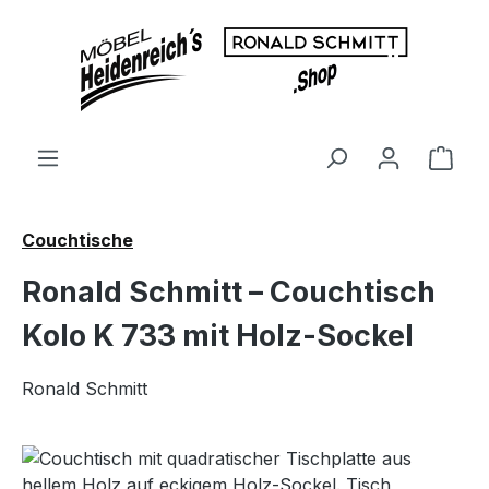
Zum Hauptinhalt springen
Ware
Couchtische
Ronald Schmitt – Couchtisch
Kolo K 733 mit Holz-Sockel
Ronald Schmitt
Bildergalerie überspringen