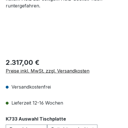
Regulärer Preis:
2.317,00 €
Preise inkl. MwSt. zzgl. Versandkosten
Versandkostenfrei
Lieferzeit 12-16 Wochen
auswählen
K733 Auswahl Tischplatte