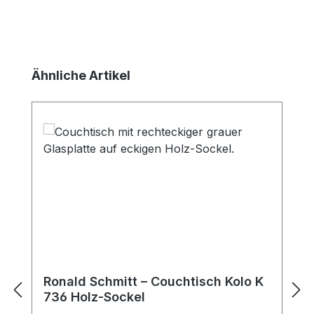
Produktgalerie überspringen
Ähnliche Artikel
Ronald Schmitt – Couchtisch Kolo K
736 Holz-Sockel