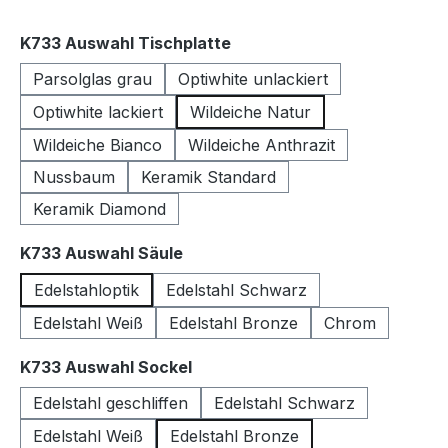
auswählen
K733 Auswahl Tischplatte
Parsolglas grau
Optiwhite unlackiert
Optiwhite lackiert
Wildeiche Natur
Wildeiche Bianco
Wildeiche Anthrazit
Nussbaum
Keramik Standard
Keramik Diamond
auswählen
K733 Auswahl Säule
Edelstahloptik
Edelstahl Schwarz
Edelstahl Weiß
Edelstahl Bronze
Chrom
auswählen
K733 Auswahl Sockel
Edelstahl geschliffen
Edelstahl Schwarz
Edelstahl Weiß
Edelstahl Bronze