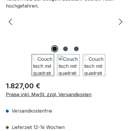
Regulärer Preis:
1.827,00 €
Preise inkl. MwSt. zzgl. Versandkosten
Versandkostenfrei
Lieferzeit 12-16 Wochen