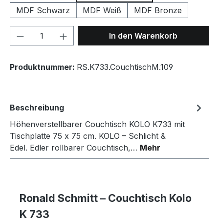
MDF Schwarz
MDF Weiß
MDF Bronze
Produkt Anzahl: Gib den gewünschten We
In den Warenkorb
Produktnummer:
RS.K733.CouchtischM.109
Beschreibung
Höhenverstellbarer Couchtisch KOLO K733 mit
Tischplatte 75 x 75 cm. KOLO – Schlicht &
Edel. Edler rollbarer Couchtisch,…
Mehr
Ronald Schmitt – Couchtisch Kolo
K 733