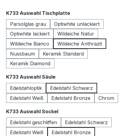
auswählen
K733 Auswahl Tischplatte
Parsolglas grau
Optiwhite unlackiert
Optiwhite lackiert
Wildeiche Natur
Wildeiche Bianco
Wildeiche Anthrazit
Nussbaum
Keramik Standard
Keramik Diamond
auswählen
K733 Auswahl Säule
Edelstahloptik
Edelstahl Schwarz
Edelstahl Weiß
Edelstahl Bronze
Chrom
auswählen
K733 Auswahl Sockel
Edelstahl geschliffen
Edelstahl Schwarz
Edelstahl Weiß
Edelstahl Bronze