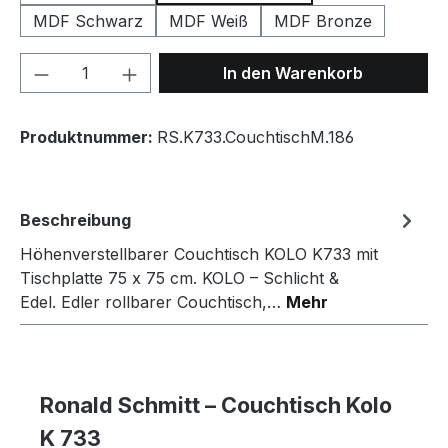
MDF Schwarz
MDF Weiß
MDF Bronze
Produkt Anzahl: Gib den gewünschten We
In den Warenkorb
Produktnummer:
RS.K733.CouchtischM.186
Beschreibung
Höhenverstellbarer Couchtisch KOLO K733 mit
Tischplatte 75 x 75 cm. KOLO – Schlicht &
Edel. Edler rollbarer Couchtisch,…
Mehr
Ronald Schmitt – Couchtisch Kolo
K 733