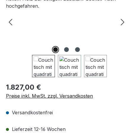
Regulärer Preis:
1.827,00 €
Preise inkl. MwSt. zzgl. Versandkosten
Versandkostenfrei
Lieferzeit 12-16 Wochen