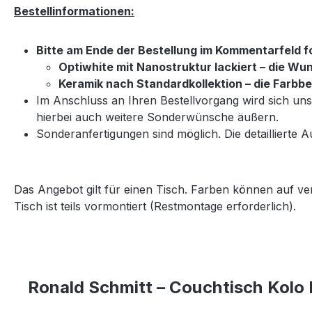
Bestellinformationen:
Bitte am Ende der Bestellung im Kommentarfeld 
Optiwhite mit Nanostruktur lackiert – die 
Keramik nach Standardkollektion – die Farbb
Im Anschluss an Ihren Bestellvorgang wird sich u
hierbei auch weitere Sonderwünsche äußern.
Sonderanfertigungen sind möglich. Die detaillierte A
Das Angebot gilt für einen Tisch. Farben können auf v
Tisch ist teils vormontiert (Restmontage erforderlich).
Ronald Schmitt – Couchtisch Kolo