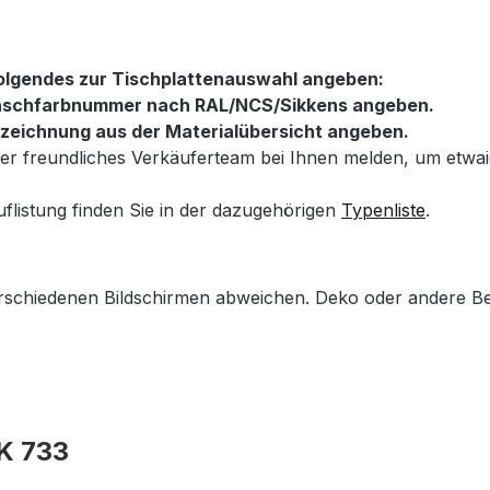
folgendes zur Tischplattenauswahl angeben:
Wunschfarbnummer nach RAL/NCS/Sikkens angeben.
ezeichnung aus der Materialübersicht angeben.
nser freundliches Verkäuferteam bei Ihnen melden, um etw
uflistung finden Sie in der dazugehörigen
Typenliste
.
erschiedenen Bildschirmen abweichen. Deko oder andere Be
 K 733