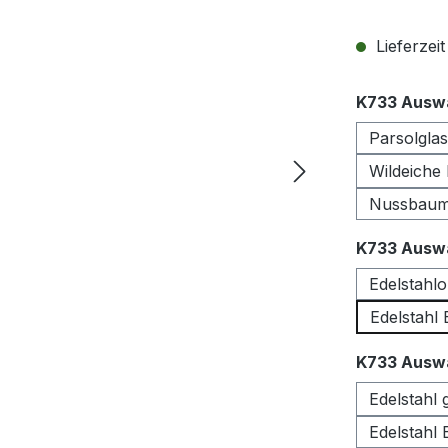
Lieferzei
K733 Auswa
Parsolgla
Wildeiche
Nussbau
K733 Auswa
Edelstahlo
Edelstahl
K733 Auswa
Edelstahl 
Edelstahl