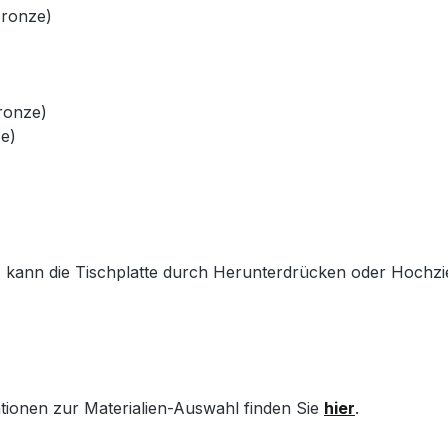
Bronze)
Bronze)
e)
) kann die Tischplatte durch Herunterdrücken oder Hochzi
ationen zur Materialien-Auswahl finden Sie
hier
.