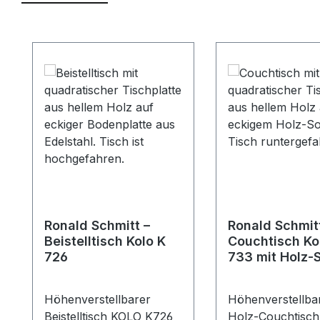
Produktgalerie überspringen
Ronald Schmitt –
Ronald Schmit
Beistelltisch Kolo K
Couchtisch Ko
726
733 mit Holz-
Höhenverstellbarer
Höhenverstellba
Beistelltisch KOLO K726
Holz-Couchtisc