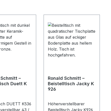
 Schmitt –
Ronald Schmitt –
isch Duett K
Beistelltisch Jacky K
926
sch DUETT K536
Höhenverstellbarer
erstellbar 43 /
Beistelltisch Jacky K926