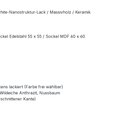
white-Nanostruktur-Lack / Massivholz / Keramik
ckel Edelstahl 55 x 55 / Sockel MDF 60 x 60
ns lackiert (Farbe frei wählbar)
, Wildeiche Anthrazit, Nussbaum
rschnittener Kante)