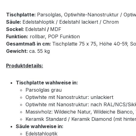
Tischplatte:
Parsolglas, Optiwhite-Nanostruktur / Opti
Säule:
Edelstahloptik / Edelstahl lackiert / Chrom
Sockel:
Edelstahl
/
MDF
Funktion:
rollbar, POP Funktion
Gesamtmaß in cm:
Tischplatte 75 x 75, Höhe 40-59, So
Gewicht:
ca. 55 kg
Produktdetails:
Tischplatte wahlweise in:
Parsolglas grau
Optiwhite mit Nanostruktur: unlackiert
Optiwhite mit Nanostruktur: nach RAL/NCS/Sikke
Massivholz: Wildeiche Natur, Wildeiche Bianco
Keramik Standard / Keramik Diamond (mit hinte
Säule wahlweise in:
Edelstahloptik