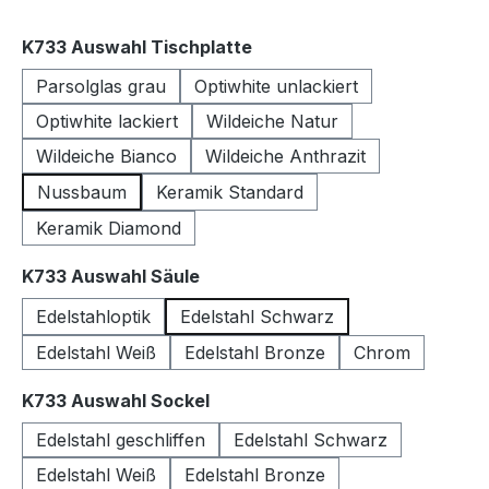
auswählen
K733 Auswahl Tischplatte
Parsolglas grau
Optiwhite unlackiert
Optiwhite lackiert
Wildeiche Natur
Wildeiche Bianco
Wildeiche Anthrazit
Nussbaum
Keramik Standard
Keramik Diamond
auswählen
K733 Auswahl Säule
Edelstahloptik
Edelstahl Schwarz
Edelstahl Weiß
Edelstahl Bronze
Chrom
auswählen
K733 Auswahl Sockel
Edelstahl geschliffen
Edelstahl Schwarz
Edelstahl Weiß
Edelstahl Bronze