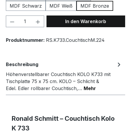
MDF Schwarz
MDF Weiß
MDF Bronze
Produkt Anzahl: Gib den gewünschten We
In den Warenkorb
Produktnummer:
RS.K733.CouchtischM.224
Beschreibung
Höhenverstellbarer Couchtisch KOLO K733 mit
Tischplatte 75 x 75 cm. KOLO – Schlicht &
Edel. Edler rollbarer Couchtisch,…
Mehr
Ronald Schmitt – Couchtisch Kolo
K 733