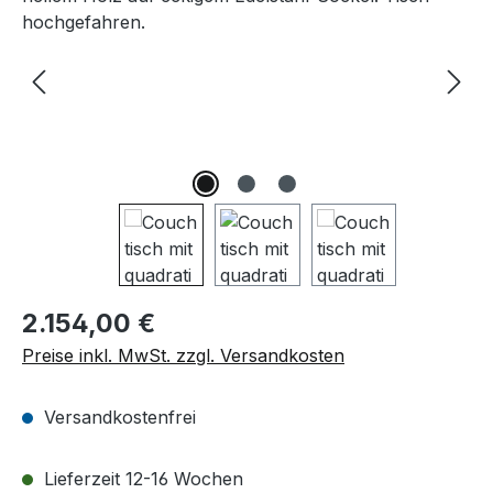
Regulärer Preis:
2.154,00 €
Preise inkl. MwSt. zzgl. Versandkosten
Versandkostenfrei
Lieferzeit 12-16 Wochen