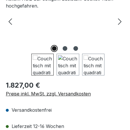
Regulärer Preis:
1.827,00 €
Preise inkl. MwSt. zzgl. Versandkosten
Versandkostenfrei
Lieferzeit 12-16 Wochen