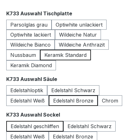
auswählen
K733 Auswahl Tischplatte
Parsolglas grau
Optiwhite unlackiert
Optiwhite lackiert
Wildeiche Natur
Wildeiche Bianco
Wildeiche Anthrazit
Nussbaum
Keramik Standard
Keramik Diamond
auswählen
K733 Auswahl Säule
Edelstahloptik
Edelstahl Schwarz
Edelstahl Weiß
Edelstahl Bronze
Chrom
auswählen
K733 Auswahl Sockel
Edelstahl geschliffen
Edelstahl Schwarz
Edelstahl Weiß
Edelstahl Bronze