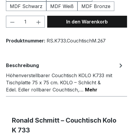
MDF Schwarz
MDF Weiß
MDF Bronze
Produkt Anzahl: Gib den gewünschten We
In den Warenkorb
Produktnummer:
RS.K733.CouchtischM.267
Beschreibung
Höhenverstellbarer Couchtisch KOLO K733 mit
Tischplatte 75 x 75 cm. KOLO – Schlicht &
Edel. Edler rollbarer Couchtisch,…
Mehr
Ronald Schmitt – Couchtisch Kolo
K 733