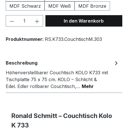
MDF Schwarz
MDF Weiß
MDF Bronze
Produkt Anzahl: Gib den gewünschten We
In den Warenkorb
Produktnummer:
RS.K733.CouchtischM.303
Beschreibung
Höhenverstellbarer Couchtisch KOLO K733 mit
Tischplatte 75 x 75 cm. KOLO – Schlicht &
Edel. Edler rollbarer Couchtisch,…
Mehr
Ronald Schmitt – Couchtisch Kolo
K 733