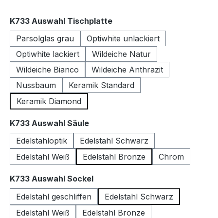
auswählen
K733 Auswahl Tischplatte
Parsolglas grau
Optiwhite unlackiert
Optiwhite lackiert
Wildeiche Natur
Wildeiche Bianco
Wildeiche Anthrazit
Nussbaum
Keramik Standard
Keramik Diamond
auswählen
K733 Auswahl Säule
Edelstahloptik
Edelstahl Schwarz
Edelstahl Weiß
Edelstahl Bronze
Chrom
auswählen
K733 Auswahl Sockel
Edelstahl geschliffen
Edelstahl Schwarz
Edelstahl Weiß
Edelstahl Bronze