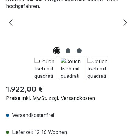
Regulärer Preis:
1.922,00 €
Preise inkl. MwSt. zzgl. Versandkosten
Versandkostenfrei
Lieferzeit 12-16 Wochen