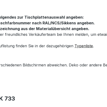
folgendes zur Tischplattenauswahl angeben:
Wunschfarbnummer nach RAL/NCS/Sikkens angeben.
ezeichnung aus der Materialübersicht angeben.
nser freundliches Verkäuferteam bei Ihnen melden, um etw
uflistung finden Sie in der dazugehörigen
Typenliste
.
erschiedenen Bildschirmen abweichen. Deko oder andere Be
 K 733