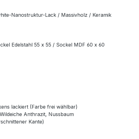
white-Nanostruktur-Lack / Massivholz / Keramik
ckel Edelstahl 55 x 55 / Sockel MDF 60 x 60
ns lackiert (Farbe frei wählbar)
, Wildeiche Anthrazit, Nussbaum
rschnittener Kante)