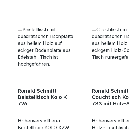
Produktgalerie überspringen
Ronald Schmitt –
Ronald Schmit
Beistelltisch Kolo K
Couchtisch Ko
726
733 mit Holz-
Höhenverstellbarer
Höhenverstellba
Beistelltisch KOLO K726
Holz-Couchtisc