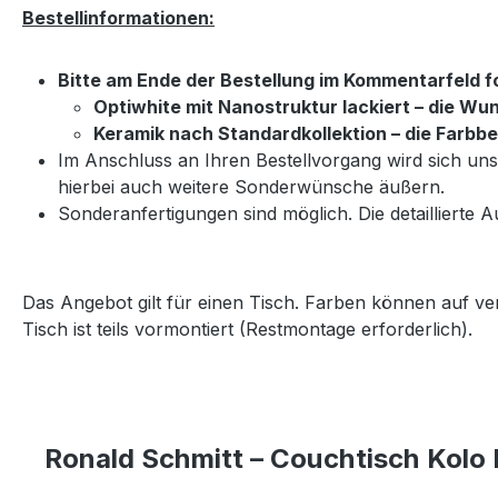
Bestellinformationen:
Bitte am Ende der Bestellung im Kommentarfeld 
Optiwhite mit Nanostruktur lackiert – die 
Keramik nach Standardkollektion – die Farbb
Im Anschluss an Ihren Bestellvorgang wird sich u
hierbei auch weitere Sonderwünsche äußern.
Sonderanfertigungen sind möglich. Die detaillierte A
Das Angebot gilt für einen Tisch. Farben können auf v
Tisch ist teils vormontiert (Restmontage erforderlich).
Ronald Schmitt – Couchtisch Kolo