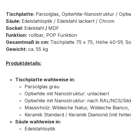
Tischplatte:
Parsolglas, Optiwhite-Nanostruktur / Opti
Säule:
Edelstahloptik / Edelstahl lackiert / Chrom
Sockel:
Edelstahl
/
MDF
Funktion:
rollbar, POP Funktion
Gesamtmaß in cm:
Tischplatte 75 x 75, Höhe 40-59, So
Gewicht:
ca. 55 kg
Produktdetails:
Tischplatte wahlweise in:
Parsolglas grau
Optiwhite mit Nanostruktur: unlackiert
Optiwhite mit Nanostruktur: nach RAL/NCS/Sikke
Massivholz: Wildeiche Natur, Wildeiche Bianco
Keramik Standard / Keramik Diamond (mit hinte
Säule wahlweise in:
Edelstahloptik