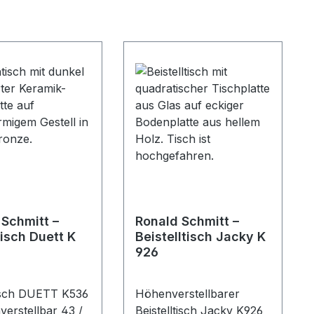
 Schmitt –
Ronald Schmitt –
isch Duett K
Beistelltisch Jacky K
926
sch DUETT K536
Höhenverstellbarer
erstellbar 43 /
Beistelltisch Jacky K926