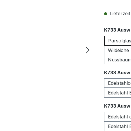
Lieferzei
K733 Auswa
Parsolgla
Wildeiche
Nussbau
K733 Auswa
Edelstahlo
Edelstahl
K733 Auswa
Edelstahl 
Edelstahl