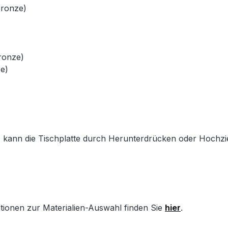
Bronze)
Bronze)
e)
) kann die Tischplatte durch Herunterdrücken oder Hochzi
ationen zur Materialien-Auswahl finden Sie
hier
.