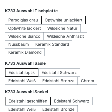
auswählen
K733 Auswahl Tischplatte
Parsolglas grau
Optiwhite unlackiert
Optiwhite lackiert
Wildeiche Natur
Wildeiche Bianco
Wildeiche Anthrazit
Nussbaum
Keramik Standard
Keramik Diamond
auswählen
K733 Auswahl Säule
Edelstahloptik
Edelstahl Schwarz
Edelstahl Weiß
Edelstahl Bronze
Chrom
auswählen
K733 Auswahl Sockel
Edelstahl geschliffen
Edelstahl Schwarz
Edelstahl Weiß
Edelstahl Bronze