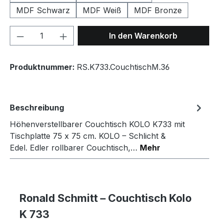
MDF Schwarz
MDF Weiß
MDF Bronze
Produkt Anzahl: Gib den gewünschten We
In den Warenkorb
Produktnummer:
RS.K733.CouchtischM.36
Beschreibung
Höhenverstellbarer Couchtisch KOLO K733 mit
Tischplatte 75 x 75 cm. KOLO – Schlicht &
Edel. Edler rollbarer Couchtisch,…
Mehr
Ronald Schmitt – Couchtisch Kolo
K 733