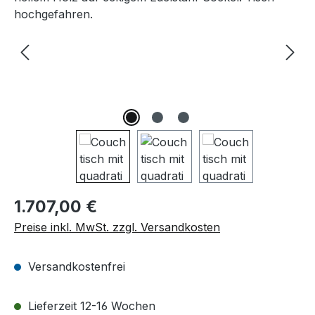
Regulärer Preis:
1.707,00 €
Preise inkl. MwSt. zzgl. Versandkosten
Versandkostenfrei
Lieferzeit 12-16 Wochen