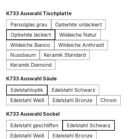
auswählen
K733 Auswahl Tischplatte
Parsolglas grau
Optiwhite unlackiert
Optiwhite lackiert
Wildeiche Natur
Wildeiche Bianco
Wildeiche Anthrazit
Nussbaum
Keramik Standard
Keramik Diamond
auswählen
K733 Auswahl Säule
Edelstahloptik
Edelstahl Schwarz
Edelstahl Weiß
Edelstahl Bronze
Chrom
auswählen
K733 Auswahl Sockel
Edelstahl geschliffen
Edelstahl Schwarz
Edelstahl Weiß
Edelstahl Bronze