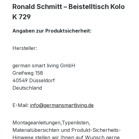
Ronald Schmitt – Beistelltisch Kolo
K 729
Angaben zur Produktsicherheit:
Hersteller:
german smart living GmbH
Greifweg 158
40549 Düsseldorf
Deutschland
E-Mail:
info@germansmartliving.de
Montageanleitungen,Typenlisten,
Materialübersichten und Produkt-Sicherheits-
Hinweise stellen wir Ihnen auf Wunsch gerne