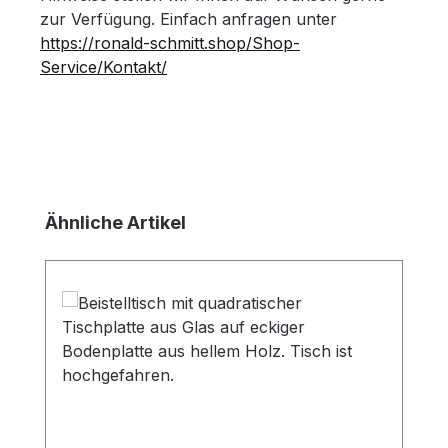
zur Verfügung. Einfach anfragen unter
https://ronald-schmitt.shop/Shop-
Service/Kontakt/
Produktgalerie überspringen
Ähnliche Artikel