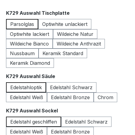
auswählen
K729 Auswahl Tischplatte
Parsolglas
Optiwhite unlackiert
Optiwhite lackiert
Wildeiche Natur
Wildeiche Bianco
Wildeiche Anthrazit
Nussbaum
Keramik Standard
Keramik Diamond
auswählen
K729 Auswahl Säule
Edelstahloptik
Edelstahl Schwarz
Edelstahl Weiß
Edelstahl Bronze
Chrom
auswählen
K729 Auswahl Sockel
Edelstahl geschliffen
Edelstahl Schwarz
Edelstahl Weiß
Edelstahl Bronze