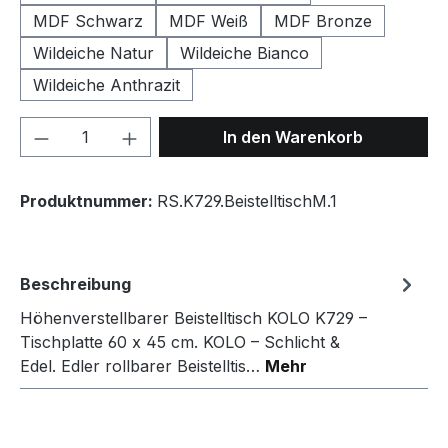
MDF Schwarz
MDF Weiß
MDF Bronze
Wildeiche Natur
Wildeiche Bianco
Wildeiche Anthrazit
Produkt Anzahl: Gib den gewünschten We
In den Warenkorb
Produktnummer:
RS.K729.BeistelltischM.1
Beschreibung
Höhenverstellbarer Beistelltisch KOLO K729 –
Tischplatte 60 x 45 cm. KOLO – Schlicht &
Edel. Edler rollbarer Beistelltis…
Mehr