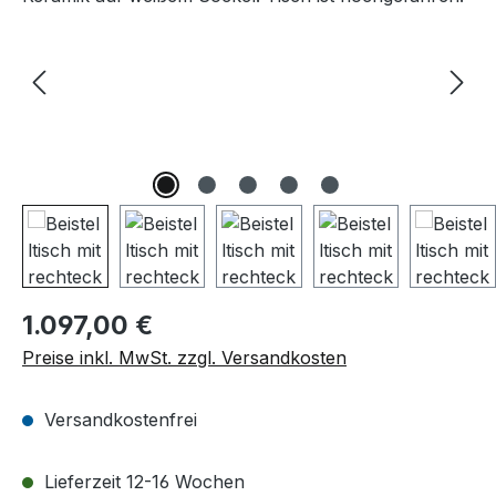
Regulärer Preis:
1.097,00 €
Preise inkl. MwSt. zzgl. Versandkosten
Versandkostenfrei
Lieferzeit 12-16 Wochen