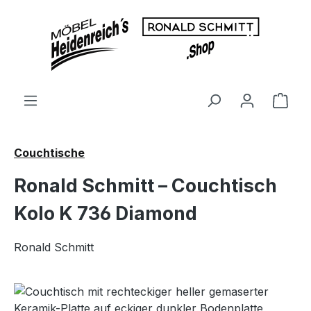
Zum Hauptinhalt springen
Ware
Couchtische
Ronald Schmitt – Couchtisch
Kolo K 736 Diamond
Ronald Schmitt
Bildergalerie überspringen