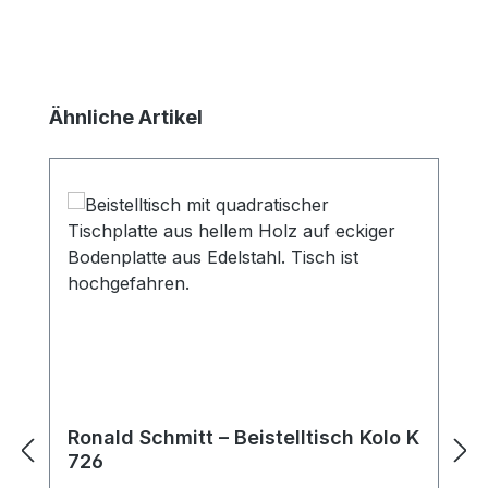
Produktgalerie überspringen
Ähnliche Artikel
Ronald Schmitt – Beistelltisch Kolo K
726