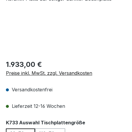
Regulärer Preis:
1.933,00 €
Preise inkl. MwSt. zzgl. Versandkosten
Versandkostenfrei
Lieferzeit 12-16 Wochen
auswählen
K733 Auswahl Tischplattengröße