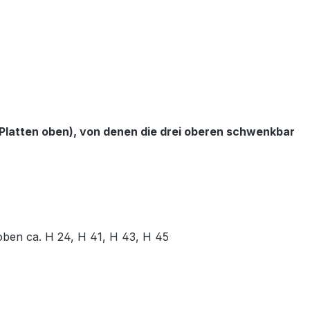
e Platten oben), von denen die drei oberen schwenkbar
oben ca. H 24, H 41, H 43, H 45