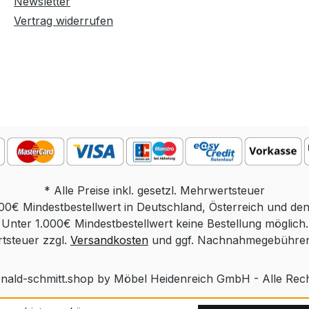
Newsletter
Vertrag widerrufen
* Alle Preise inkl. gesetzl. Mehrwertsteuer
00€ Mindestbestellwert in Deutschland, Österreich und de
Unter 1.000€ Mindestbestellwert keine Bestellung möglich.
rtsteuer zzgl.
Versandkosten
und ggf. Nachnahmegebühren,
nald-schmitt.shop by Möbel Heidenreich GmbH - Alle Rec