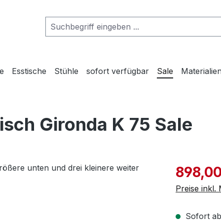
he
Esstische
Stühle
sofort verfügbar
Sale
Materialie
isch Gironda K 75 Sale
Verkaufspre
898,00
Preise inkl
Sofort ab