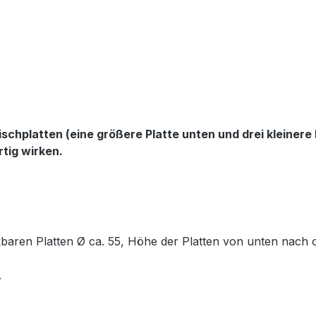
ischplatten (eine größere Platte unten und drei kleiner
rtig wirken.
kbaren Platten Ø ca. 55, Höhe der Platten von unten nach 
.