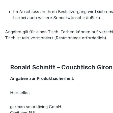
Im Anschluss an Ihren Bestellvorgang wird sich u
hierbei auch weitere Sonderwünsche äußern.
Angebot gilt für einen Tisch. Farben können auf versc
Tisch ist teils vormontiert (Restmontage erforderlich).
Ronald Schmitt – Couchtisch Giron
Angaben zur Produktsicherheit:
Hersteller:
german smart living GmbH
Greifweg 158