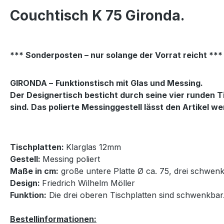
Couchtisch K 75 Gironda.
*** Sonderposten – nur solange der Vorrat reicht ***
GIRONDA –
Funktionstisch mit Glas und Messing.
Der Designertisch besticht durch seine vier runden T
sind. Das polierte Messinggestell lässt den Artikel we
Tischplatten:
Klarglas 12mm
Gestell:
Messing poliert
Maße in cm:
große untere Platte Ø ca. 75, drei schwen
Design:
Friedrich Wilhelm Möller
Funktion:
Die drei oberen Tischplatten sind schwenkbar
Bestellinformationen: