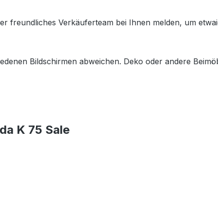
nser freundliches Verkäuferteam bei Ihnen melden, um etw
hiedenen Bildschirmen abweichen. Deko oder andere Beimöb
da K 75 Sale